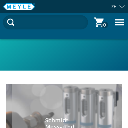
ZH
0
生产
质量保证
工程项目
分销
工程设计
产品线
Schmidt
Mess- und