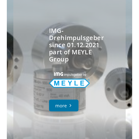
IMG-
Drehimpulsgeber
since 01.12.2021
part of MEYLE
Group
more