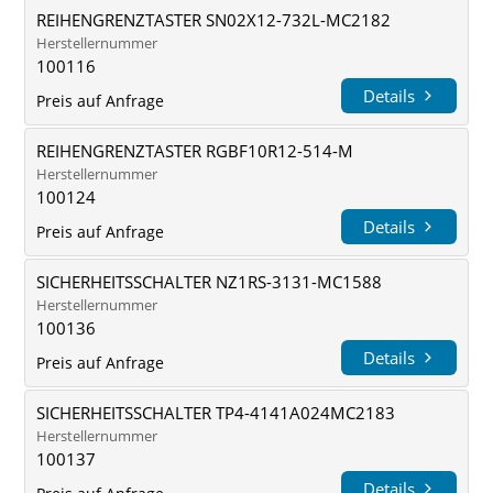
REIHENGRENZTASTER SN02X12-732L-MC2182
Herstellernummer
100116
Details
Preis auf Anfrage
REIHENGRENZTASTER RGBF10R12-514-M
Herstellernummer
100124
Details
Preis auf Anfrage
SICHERHEITSSCHALTER NZ1RS-3131-MC1588
Herstellernummer
100136
Details
Preis auf Anfrage
SICHERHEITSSCHALTER TP4-4141A024MC2183
Herstellernummer
100137
Details