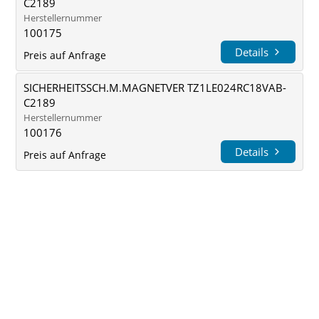
C2189
Herstellernummer
100175
Details
Preis auf Anfrage
SICHERHEITSSCH.M.MAGNETVER TZ1LE024RC18VAB-
C2189
Herstellernummer
100176
Details
Preis auf Anfrage
1
2
3
4
448