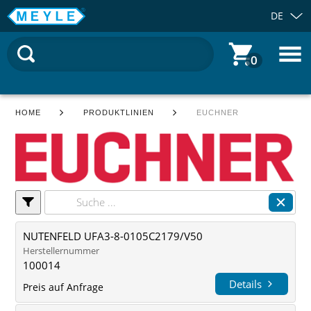
DE
0
HOME
PRODUKTLINIEN
EUCHNER
NUTENFELD UFA3-8-0105C2179/V50
Herstellernummer
100014
Details
Preis auf Anfrage