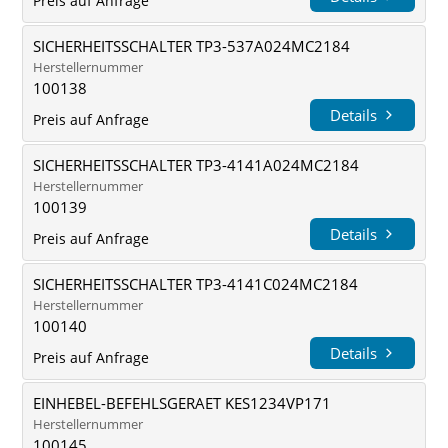
Preis auf Anfrage
SICHERHEITSSCHALTER TP3-537A024MC2184
Herstellernummer
100138
Details
Preis auf Anfrage
SICHERHEITSSCHALTER TP3-4141A024MC2184
Herstellernummer
100139
Details
Preis auf Anfrage
SICHERHEITSSCHALTER TP3-4141C024MC2184
Herstellernummer
100140
Details
Preis auf Anfrage
EINHEBEL-BEFEHLSGERAET KES1234VP171
Herstellernummer
100145