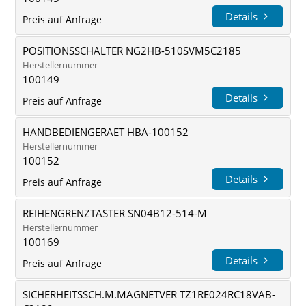
Details
Preis auf Anfrage
POSITIONSSCHALTER NG2HB-510SVM5C2185
Herstellernummer
100149
Details
Preis auf Anfrage
HANDBEDIENGERAET HBA-100152
Herstellernummer
100152
Details
Preis auf Anfrage
REIHENGRENZTASTER SN04B12-514-M
Herstellernummer
100169
Details
Preis auf Anfrage
SICHERHEITSSCH.M.MAGNETVER TZ1RE024RC18VAB-