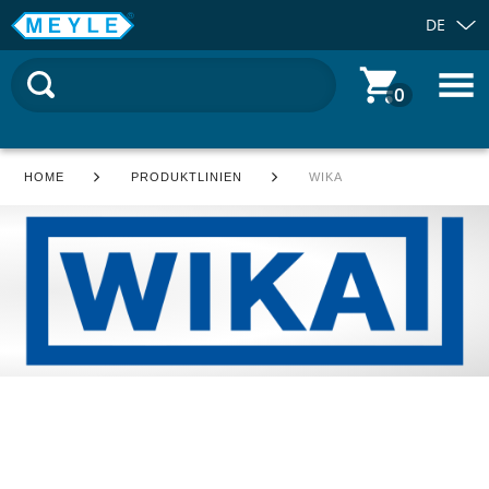
DE
0
HOME
PRODUKTLINIEN
WIKA