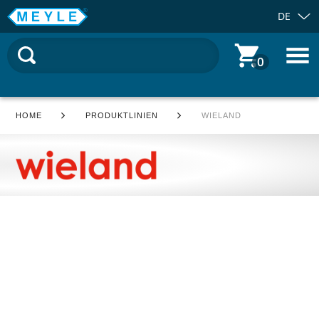
DE
0
HOME
PRODUKTLINIEN
WIELAND