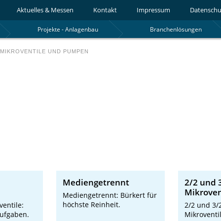
Aktuelles & Messen
Kontakt
Impressum
Datenschu
Projekte - Anlagenbau
Branchenlösungen
MIKROVENTILE UND PUMPEN
Mediengetrennt
2/2 und 
Mikroven
Mediengetrennt: Bürkert für
höchste Reinheit.
entile:
2/2 und 3/
ufgaben.
Mikroventil