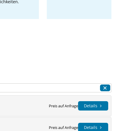
ichkeiten.
Details
Preis auf Anfrage
Details
Preis auf Anfrage