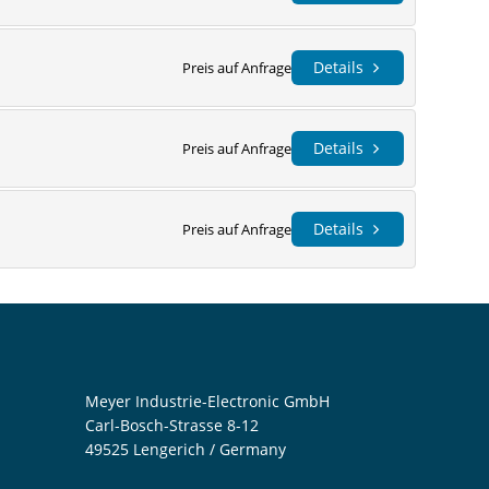
Details
Preis auf Anfrage
Details
Preis auf Anfrage
Details
Preis auf Anfrage
Meyer Industrie-Electronic GmbH
Carl-Bosch-Strasse 8-12
49525 Lengerich / Germany