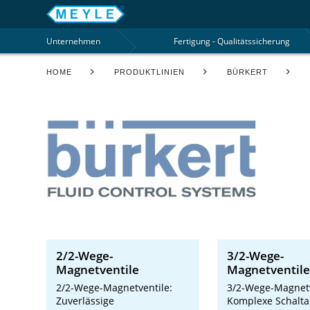
Unternehmen
Fertigung - Qualitätssicherung
HOME
PRODUKTLINIEN
BÜRKERT
2/2-Wege-
3/2-Wege-
Magnetventile
Magnetventile
2/2-Wege-Magnetventile:
3/2-Wege-Magnetv
Zuverlässige
Komplexe Schalta