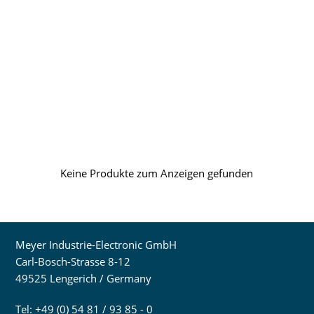
Keine Produkte zum Anzeigen gefunden
Meyer Industrie-Electronic GmbH
Carl-Bosch-Strasse 8-12
49525 Lengerich / Germany
Tel: +49 (0) 54 81 / 93 85 - 0