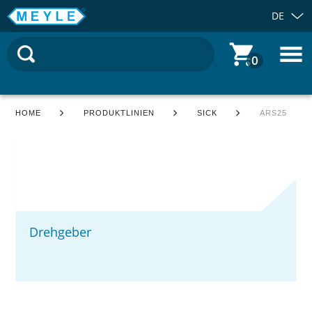
DE
0
HOME
PRODUKTLINIEN
SICK
ARS25
Drehgeber