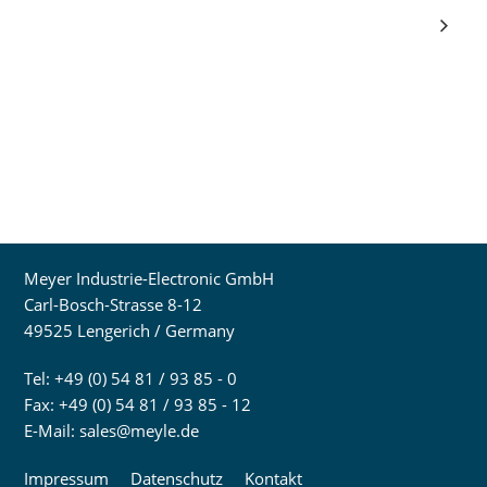
Meyer Industrie-Electronic GmbH
Carl-Bosch-Strasse 8-12
49525 Lengerich / Germany
Tel: +49 (0) 54 81 / 93 85 - 0
Fax: +49 (0) 54 81 / 93 85 - 12
E-Mail:
sales@meyle.de
Impressum
Datenschutz
Kontakt