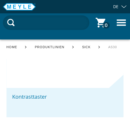
DE
0
HOME
PRODUKTLINIEN
SICK
AS30
Kontrasttaster