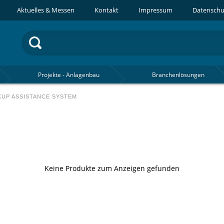
Aktuelles & Messen
Kontakt
Impressum
Datenschu
Projekte - Anlagenbau
Branchenlösungen
KUP ASSISTANCE SYSTEM
Keine Produkte zum Anzeigen gefunden