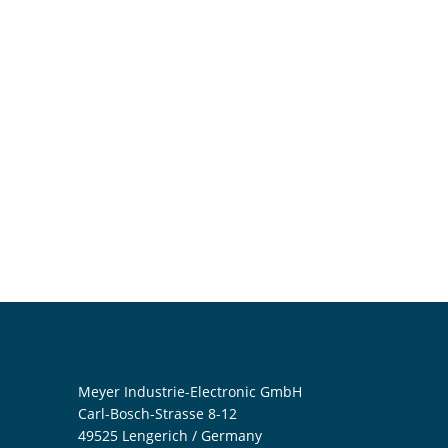
Meyer Industrie-Electronic GmbH
Carl-Bosch-Strasse 8-12
49525 Lengerich / Germany