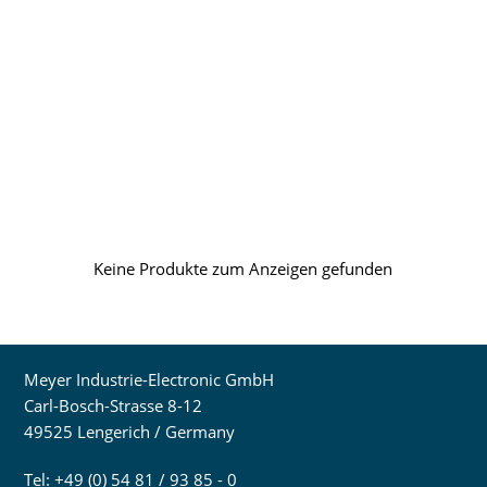
Keine Produkte zum Anzeigen gefunden
Meyer Industrie-Electronic GmbH
Carl-Bosch-Strasse 8-12
49525 Lengerich / Germany
Tel: +49 (0) 54 81 / 93 85 - 0