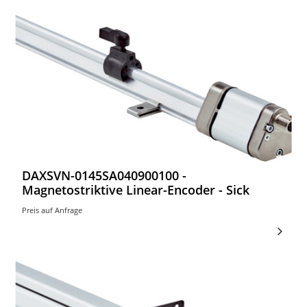
DAXSVN-0145SA040900100 -
Magnetostriktive Linear-Encoder - Sick
Preis auf Anfrage