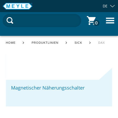
DE
0
HOME
PRODUKTLINIEN
SICK
DAX
Magnetischer Näherungsschalter