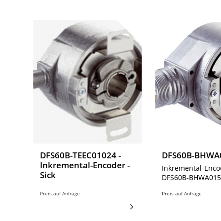
DFS60B-TEEC01024 -
DFS60B-BHWA
Inkremental-Encoder -
Inkremental-Enco
Sick
DFS60B-BHWA015
Preis auf Anfrage
Preis auf Anfrage