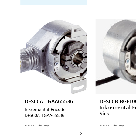
DFS60A-TGAA65536
DFS60B-BGEL00
Inkremental-E
Inkremental-Encoder,
Sick
DFS60A-TGAA65536
Preis auf Anfrage
Preis auf Anfrage