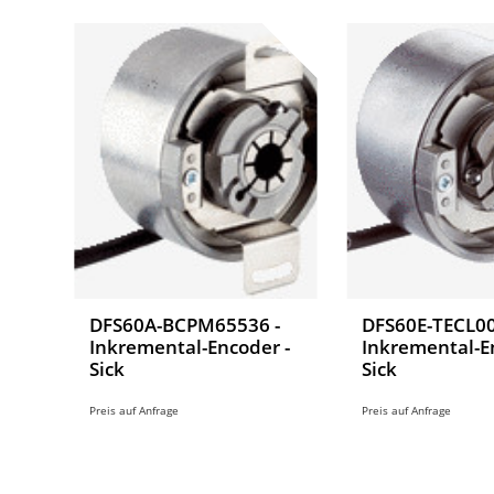
DFS60A-BCPM65536 -
DFS60E-TECL00
Inkremental-Encoder -
Inkremental-E
Sick
Sick
Preis auf Anfrage
Preis auf Anfrage