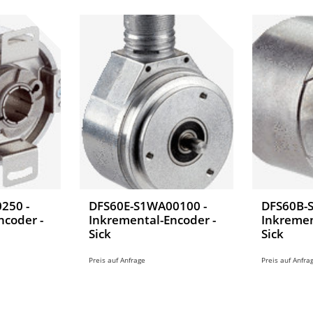
250 -
DFS60E-S1WA00100 -
DFS60B-
ncoder -
Inkremental-Encoder -
Inkremen
Sick
Sick
Preis auf Anfrage
Preis auf Anfra