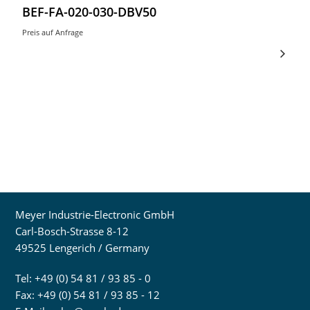
BEF-FA-020-030-DBV50
Preis auf Anfrage
Meyer Industrie-Electronic GmbH
Carl-Bosch-Strasse 8-12
49525 Lengerich / Germany
Tel: +49 (0) 54 81 / 93 85 - 0
Fax: +49 (0) 54 81 / 93 85 - 12