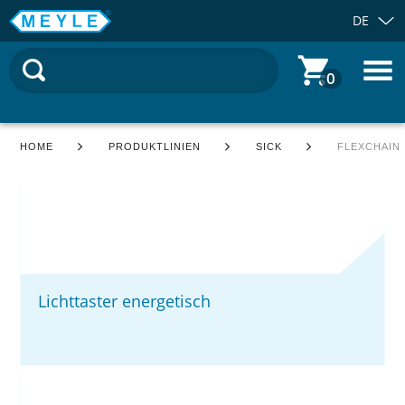
DE
0
HOME
PRODUKTLINIEN
SICK
FLEXCHAIN
Lichttaster energetisch