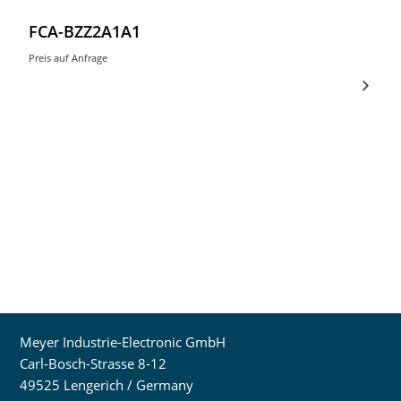
FCA-BZZ2A1A1
Preis auf Anfrage
Meyer Industrie-Electronic GmbH
Carl-Bosch-Strasse 8-12
49525 Lengerich / Germany