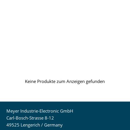
Keine Produkte zum Anzeigen gefunden
Meyer Industrie-Electronic GmbH
Carl-Bosch-Strasse 8-12
49525 Lengerich / Germany