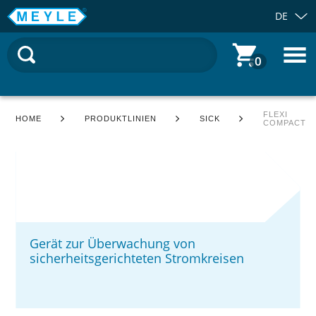
DE
0
FLEXI
HOME
PRODUKTLINIEN
SICK
COMPACT
Gerät zur Überwachung von
sicherheitsgerichteten Stromkreisen