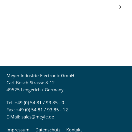
Meyer Industrie-Electronic GmbH
Carl-Bosch-Strasse 8-12
49525 Lengerich / Germany
Tel: +49 (0) 54 81 / 93 85 - 0
Fax: +49 (0) 54 81 / 93 85 - 12
E-Mail:
sales@meyle.de
Impressum
Datenschutz
Kontakt