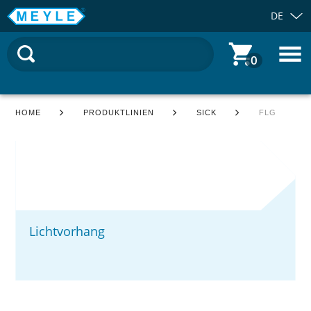
DE
0
HOME
PRODUKTLINIEN
SICK
FLG
Lichtvorhang