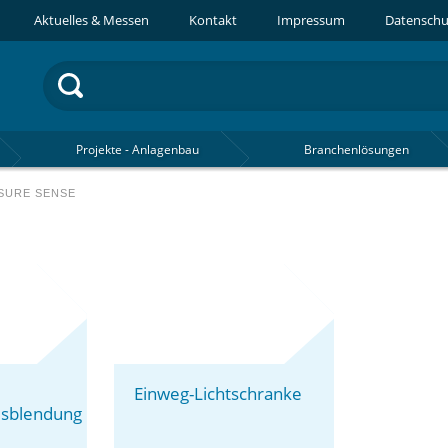
Aktuelles & Messen
Kontakt
Impressum
Datenschu
Projekte - Anlagenbau
Branchenlösungen
 SURE SENSE
Einweg-Lichtschranke
usblendung