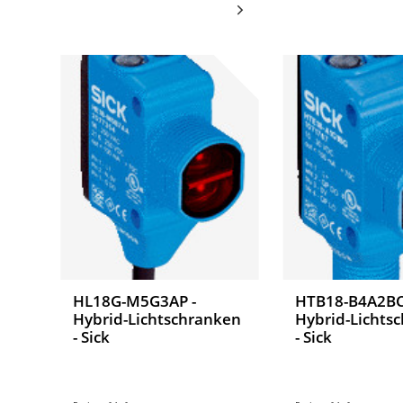
HL18G-M5G3AP -
HTB18-B4A2BC
Hybrid-Lichtschranken
Hybrid-Lichts
- Sick
- Sick