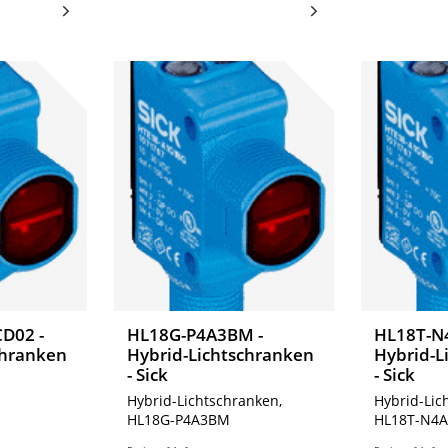
D02 -
HL18G-P4A3BM -
HL18T-N
chranken
Hybrid-Lichtschranken
Hybrid-L
- Sick
- Sick
Hybrid-Lichtschranken,
Hybrid-Lic
HL18G-P4A3BM
HL18T-N4A