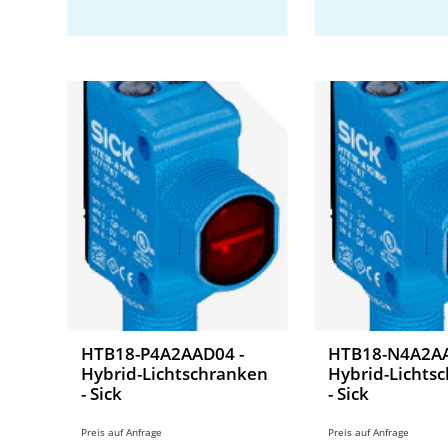
HTB18-P4A2AAD04 -
HTB18-N4A2AA
Hybrid-Lichtschranken
Hybrid-Lichts
- Sick
- Sick
Preis auf Anfrage
Preis auf Anfrage