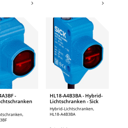
4A3BF -
HL18-A4B3BA - Hybrid-
ichtschranken
Lichtschranken - Sick
Hybrid-Lichtschranken,
HL18-A4B3BA
htschranken,
3BF