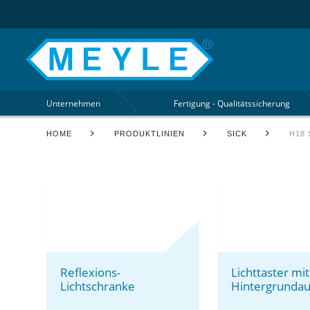
Unternehmen
Fertigung - Qualitätssicherung
HOME
PRODUKTLINIEN
SICK
H18
Reflexions-
Lichttaster mit
Lichtschranke
Hintergrunda