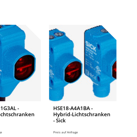
1G3AL -
HSE18-A4A1BA -
ichtschranken
Hybrid-Lichtschranken
- Sick
ge
Preis auf Anfrage