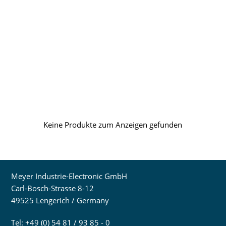
Keine Produkte zum Anzeigen gefunden
Meyer Industrie-Electronic GmbH
Carl-Bosch-Strasse 8-12
49525 Lengerich / Germany
Tel: +49 (0) 54 81 / 93 85 - 0