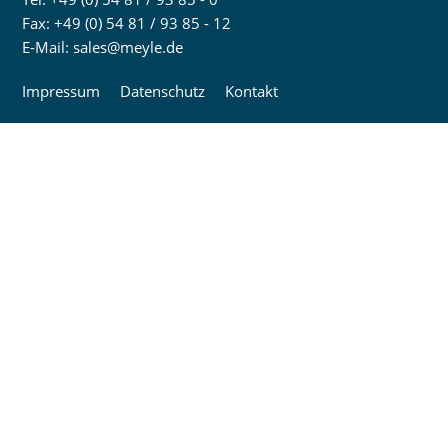
Fax: +49 (0) 54 81 / 93 85 - 12
E-Mail:
sales@meyle.de
Impressum
Datenschutz
Kontakt