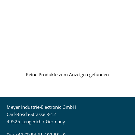
Keine Produkte zum Anzeigen gefunden
Meyer Industrie-Electronic GmbH
Carl-Bosch-Strasse 8-12
49525 Lengerich / Germany
Tel: +49 (0) 54 81 / 93 85 - 0