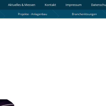
Aktuelles & Messen
Kontakt
Impressum
Datenschu
Projekte - Anlagenbau
Branchenlösungen