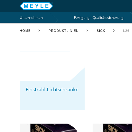
Unternehmen
Fertigung - Qualitätssicherung
HOME
PRODUKTLINIEN
SICK
L26
Einstrahl-Lichtschranke