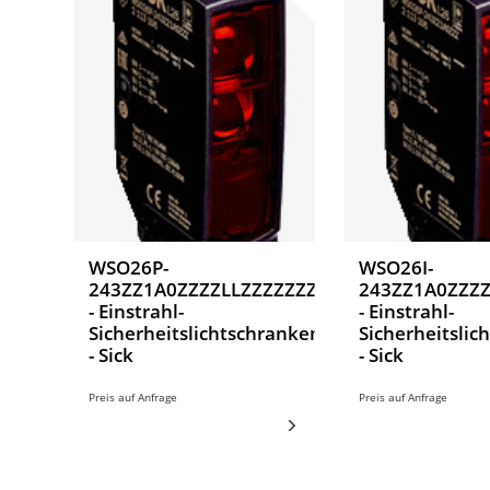
WSO26P-
WSO26I-
243ZZ1A0ZZZZLLZZZZZZZZ1
243ZZ1A0ZZZZ
- Einstrahl-
- Einstrahl-
Sicherheitslichtschranken
Sicherheitslic
- Sick
- Sick
Preis auf Anfrage
Preis auf Anfrage