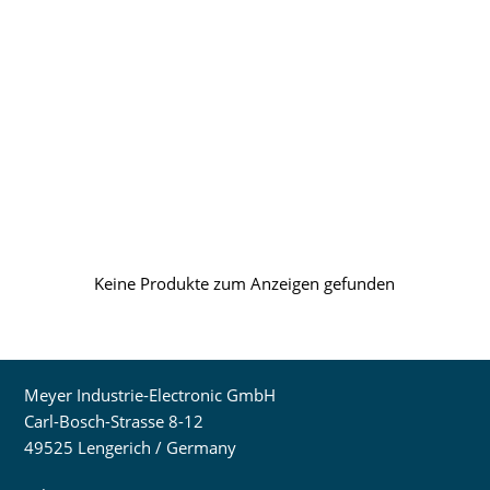
Keine Produkte zum Anzeigen gefunden
Meyer Industrie-Electronic GmbH
Carl-Bosch-Strasse 8-12
49525 Lengerich / Germany