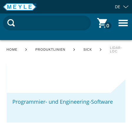
DE
0
LIDAR-
HOME
PRODUKTLINIEN
SICK
LOC
Programmier- und Engineering-Software