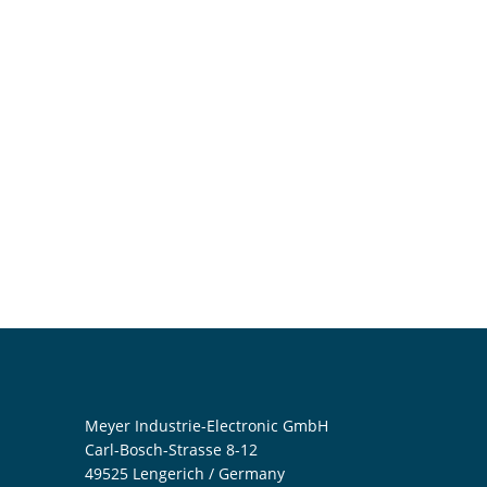
Meyer Industrie-Electronic GmbH
Carl-Bosch-Strasse 8-12
49525 Lengerich / Germany