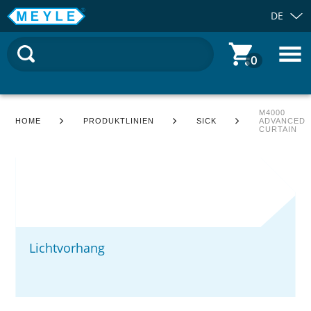
DE
0
M4000
HOME
PRODUKTLINIEN
SICK
ADVANCED
CURTAIN
Lichtvorhang