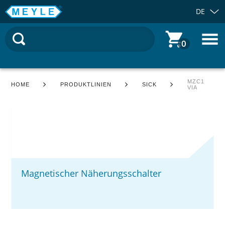
DE
0
MZC1
HOME
PRODUKTLINIEN
SICK
VIA
Magnetischer Näherungsschalter