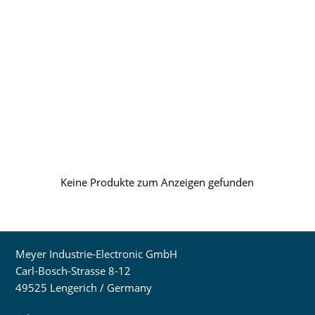
Keine Produkte zum Anzeigen gefunden
Meyer Industrie-Electronic GmbH
Carl-Bosch-Strasse 8-12
49525 Lengerich / Germany