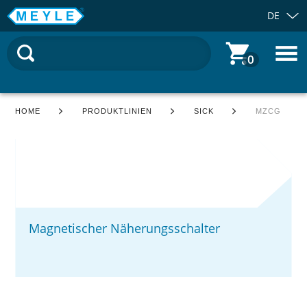
DE
0
HOME
PRODUKTLINIEN
SICK
MZCG
Magnetischer Näherungsschalter