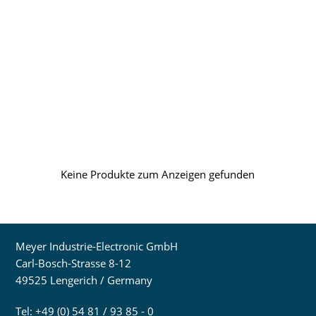
Keine Produkte zum Anzeigen gefunden
Meyer Industrie-Electronic GmbH
Carl-Bosch-Strasse 8-12
49525 Lengerich / Germany
Tel: +49 (0) 54 81 / 93 85 - 0