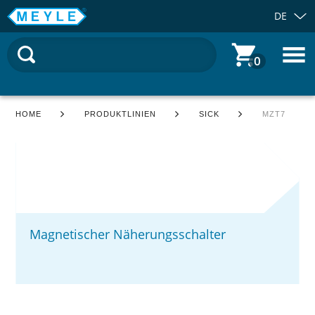
DE
0
HOME
PRODUKTLINIEN
SICK
MZT7
Magnetischer Näherungsschalter