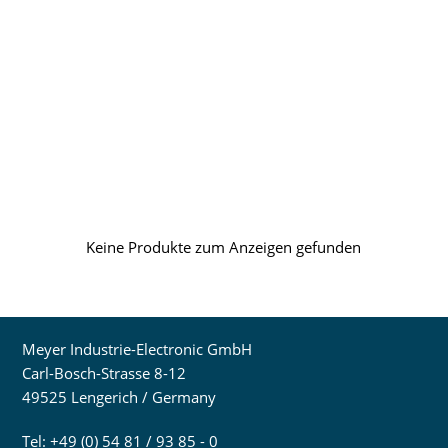
Keine Produkte zum Anzeigen gefunden
Meyer Industrie-Electronic GmbH
Carl-Bosch-Strasse 8-12
49525 Lengerich / Germany
Tel: +49 (0) 54 81 / 93 85 - 0