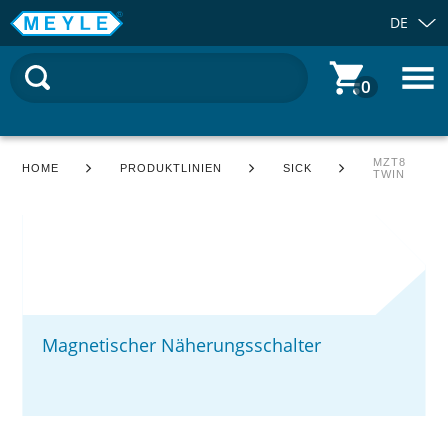
DE
0
MZT8
HOME
PRODUKTLINIEN
SICK
TWIN
Magnetischer Näherungsschalter