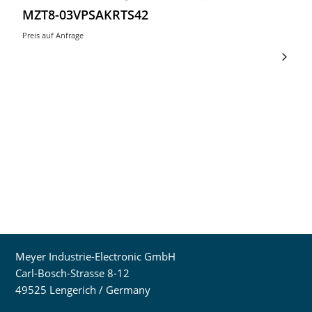
MZT8-03VPSAKRTS42
Preis auf Anfrage
Meyer Industrie-Electronic GmbH
Carl-Bosch-Strasse 8-12
49525 Lengerich / Germany