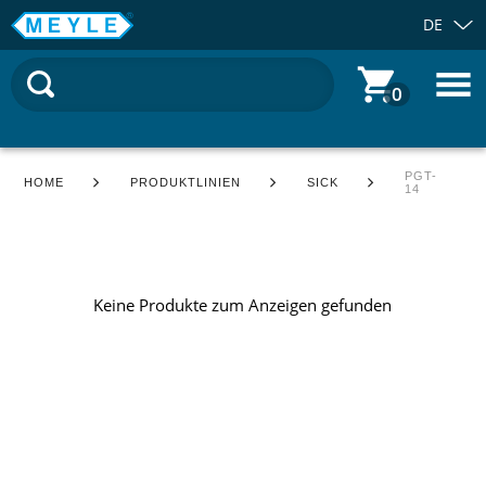
DE
0
PGT-
HOME
PRODUKTLINIEN
SICK
14
Keine Produkte zum Anzeigen gefunden