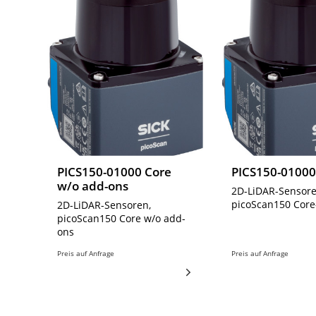
PICS150-01000 Core
PICS150-01000
w/o add-ons
2D-LiDAR-Sensore
picoScan150 Core
2D-LiDAR-Sensoren,
picoScan150 Core w/o add-
ons
Preis auf Anfrage
Preis auf Anfrage