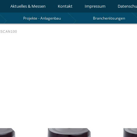
Aktuelles & Messen
Kontakt
Impressum
Datenschu
Projekte - Anlagenbau
Branchenlösungen
OSCAN100