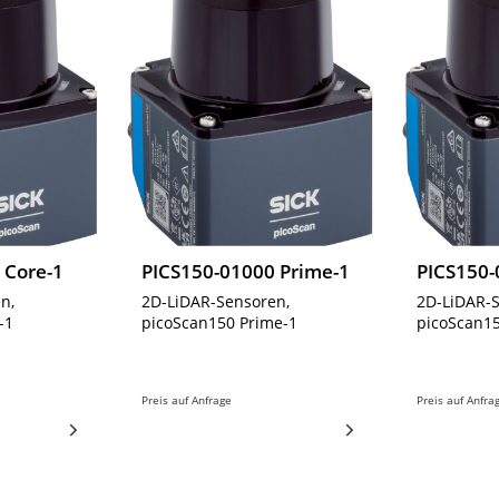
 Core-1
PICS150-01000 Prime-1
PICS150-
n,
2D-LiDAR-Sensoren,
2D-LiDAR-
-1
picoScan150 Prime-1
picoScan15
Preis auf Anfrage
Preis auf Anfra