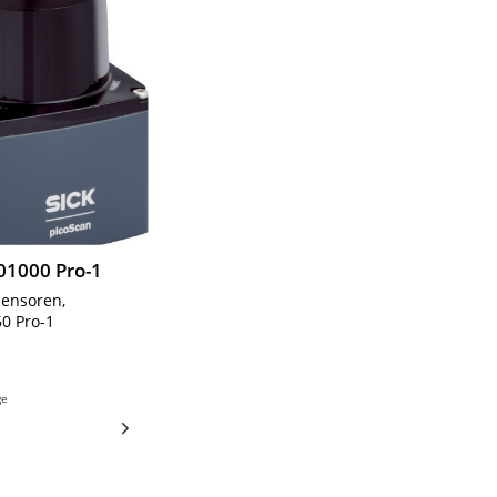
01000 Pro-1
Sensoren,
0 Pro-1
ge