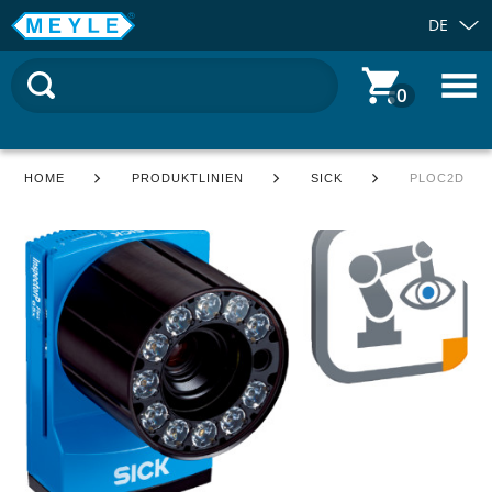
DE
0
HOME
PRODUKTLINIEN
SICK
PLOC2D