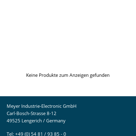
Keine Produkte zum Anzeigen gefunden
Meyer Industrie-Electronic GmbH
Carl-Bosch-Strasse 8-12
49525 Lengerich / Germany
Tel: +49 (0) 54 81 / 93 85 - 0