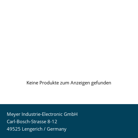
Keine Produkte zum Anzeigen gefunden
Meyer Industrie-Electronic GmbH
Carl-Bosch-Strasse 8-12
49525 Lengerich / Germany