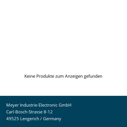
Keine Produkte zum Anzeigen gefunden
Meyer Industrie-Electronic GmbH
Carl-Bosch-Strasse 8-12
49525 Lengerich / Germany