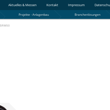
Aktuelles & Messen
Kontakt
Impressum
Datenschu
Projekte - Anlagenbau
Branchenlösungen
/SRM50