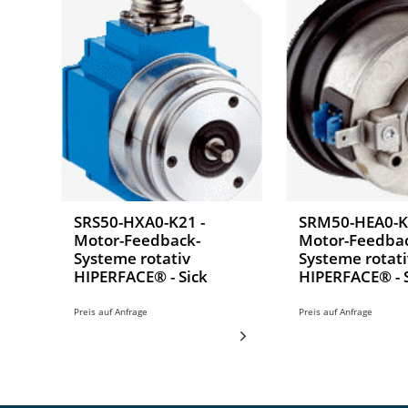
SRS50-HXA0-K21 -
SRM50-HEA0-K
Motor-Feedback-
Motor-Feedba
Systeme rotativ
Systeme rotati
HIPERFACE® - Sick
HIPERFACE® - 
Preis auf Anfrage
Preis auf Anfrage