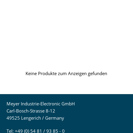
Keine Produkte zum Anzeigen gefunden
Meyer Industrie-Electronic GmbH
Carl-Bosch-Strasse 8-12
49525 Lengerich / Germany
Tel: +49 (0) 54 81 / 93 85 - 0