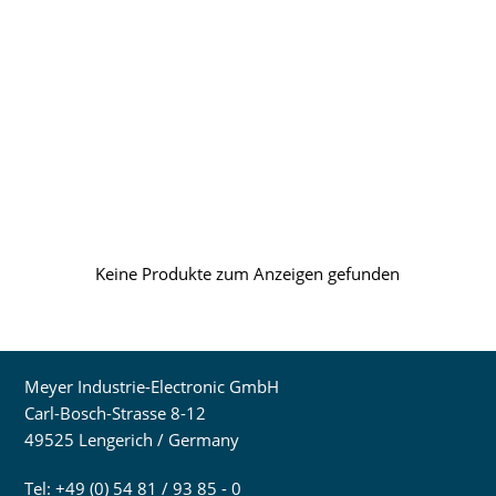
Keine Produkte zum Anzeigen gefunden
Meyer Industrie-Electronic GmbH
Carl-Bosch-Strasse 8-12
49525 Lengerich / Germany
Tel: +49 (0) 54 81 / 93 85 - 0