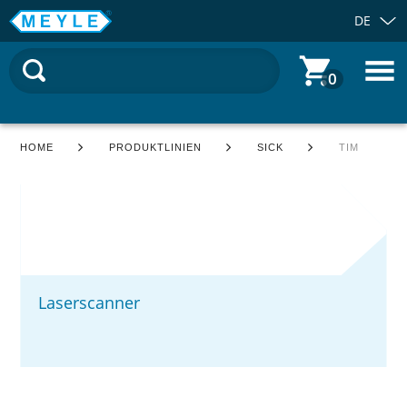
DE
0
HOME
PRODUKTLINIEN
SICK
TIM
Laserscanner