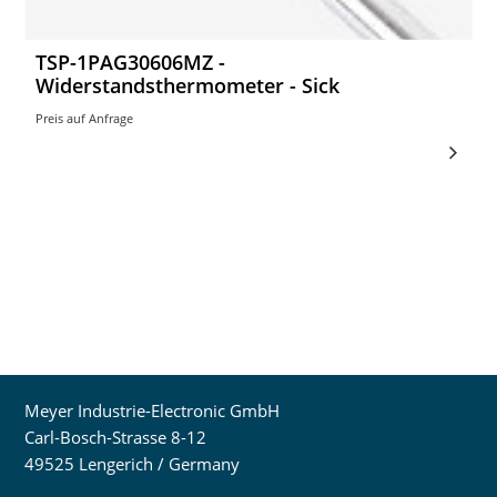
TSP-1PAG30606MZ -
Widerstandsthermometer - Sick
Preis auf Anfrage
Meyer Industrie-Electronic GmbH
Carl-Bosch-Strasse 8-12
49525 Lengerich / Germany