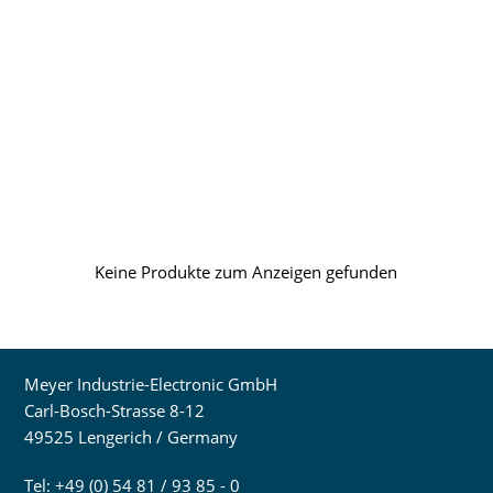
Keine Produkte zum Anzeigen gefunden
Meyer Industrie-Electronic GmbH
Carl-Bosch-Strasse 8-12
49525 Lengerich / Germany
Tel: +49 (0) 54 81 / 93 85 - 0