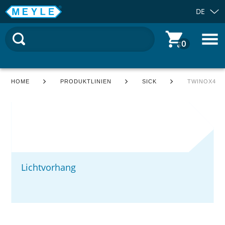
DE
0
HOME
PRODUKTLINIEN
SICK
TWINOX4
Lichtvorhang