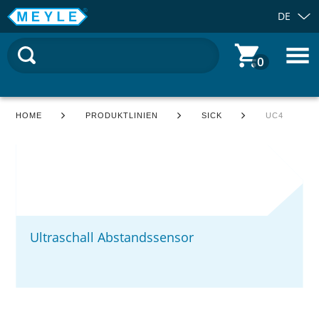
DE
0
HOME
PRODUKTLINIEN
SICK
UC4
Ultraschall Abstandssensor