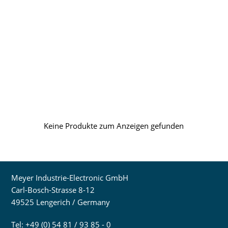
Keine Produkte zum Anzeigen gefunden
Meyer Industrie-Electronic GmbH
Carl-Bosch-Strasse 8-12
49525 Lengerich / Germany
Tel: +49 (0) 54 81 / 93 85 - 0