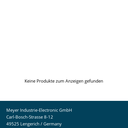
Keine Produkte zum Anzeigen gefunden
Meyer Industrie-Electronic GmbH
Carl-Bosch-Strasse 8-12
49525 Lengerich / Germany