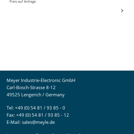
Preis auf Anfrage
Meyer Industrie-Electronic GmbH
Carl-Bosch-Strasse 8-12
49525 Lengerich / Germany
Tel: +49 (0) 54 81 / 93 85 - 0
Fax: +49 (0) 54 81 / 93 85 - 12
E-Mail:
sales@meyle.de