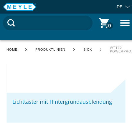
DE
0
WTT12
HOME
PRODUKTLINIEN
SICK
POWERPRO
Lichttaster mit Hintergrundausblendung