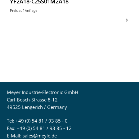
YF2A18-C25S01M2A18
Preis auf Anfrage
Meyer Industrie-Electronic GmbH
Carl-Bosch-Strasse 8-12
49525 Lengerich / Germany
Tel: +49 (0) 54 81 / 93 85 - 0
Fax: +49 (0) 54 81 / 93 85 - 12
E-Mail:
sales@meyle.de