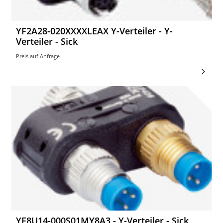
YF2A28-020XXXXLEAX Y-Verteiler - Y-
Verteiler - Sick
Preis auf Anfrage
YF8U14-000S01MY8A3 - Y-Verteiler - Sick