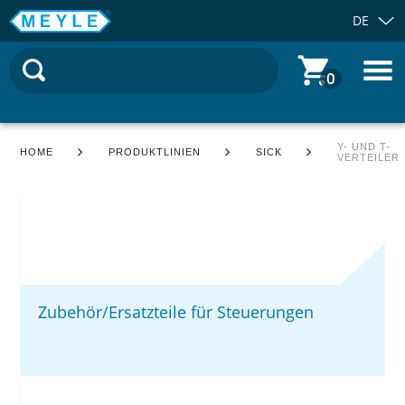
DE
0
Y- UND T-
HOME
PRODUKTLINIEN
SICK
VERTEILER
Zubehör/Ersatzteile für Steuerungen