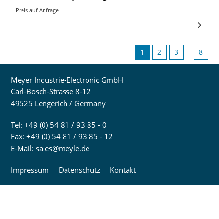
Preis auf Anfrage
1
2
3
8
Meyer Industrie-Electronic GmbH
Carl-Bosch-Strasse 8-12
49525 Lengerich / Germany
Tel: +49 (0) 54 81 / 93 85 - 0
Fax: +49 (0) 54 81 / 93 85 - 12
E-Mail:
sales@meyle.de
Impressum
Datenschutz
Kontakt