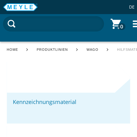
DE
0
HOME
PRODUKTLINIEN
WAGO
HILFSMAT
Kennzeichnungsmaterial