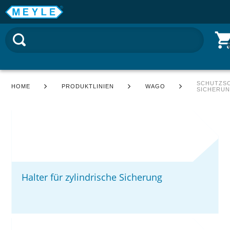
SCHUTZS
HOME
PRODUKTLINIEN
WAGO
SICHERU
Halter für zylindrische Sicherung