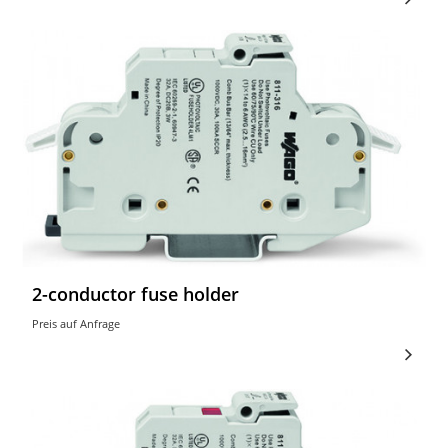
2-conductor fuse holder
Preis auf Anfrage