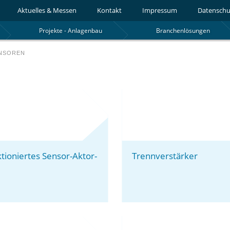
Aktuelles & Messen
Kontakt
Impressum
Datenschu
Projekte - Anlagenbau
Branchenlösungen
NSOREN
tioniertes Sensor-Aktor-
Trennverstärker