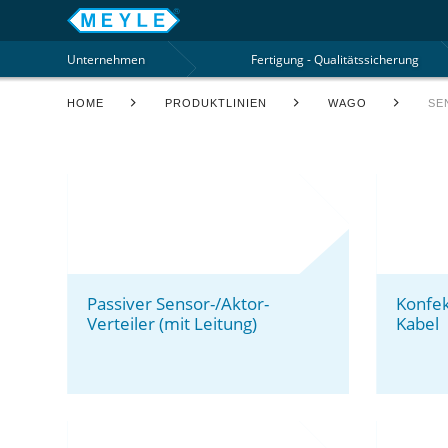
Unternehmen
Fertigung - Qualitätssicherung
HOME
PRODUKTLINIEN
WAGO
SE
Passiver Sensor-/Aktor-
Konfek
Verteiler (mit Leitung)
Kabel