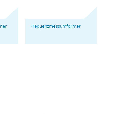
mer
Frequenzmessumformer