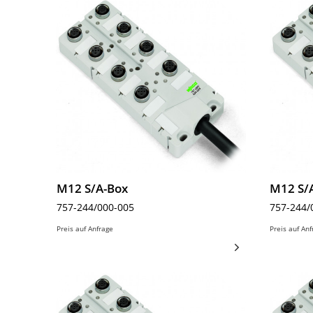
M12 S/A-Box
M12 S/
757-244/000-005
757-244/
Preis auf Anfrage
Preis auf An