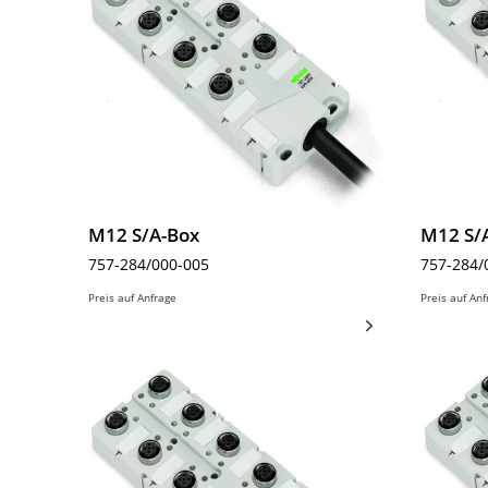
M12 S/A-Box
M12 S/
757-284/000-005
757-284/
Preis auf Anfrage
Preis auf An