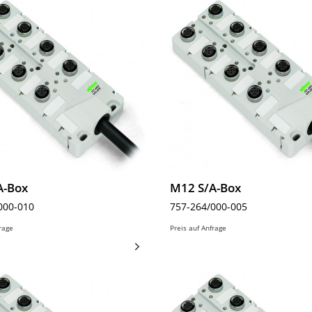
A-Box
M12 S/A-Box
000-010
757-264/000-005
frage
Preis auf Anfrage